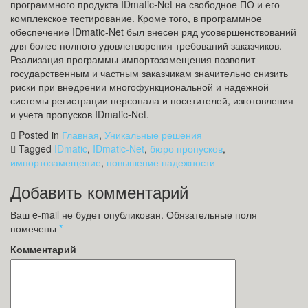
программного продукта IDmatic-Net на свободное ПО и его
комплекское тестирование. Кроме того, в программное
обеспечение IDmatic-Net был внесен ряд усовершенствований
для более полного удовлетворения требований заказчиков.
Реализация программы импортозамещения позволит
государственным и частным заказчикам значительно снизить
риски при внедрении многофункциональной и надежной
системы регистрации персонала и посетителей, изготовления
и учета пропусков IDmatic-Net.
Posted in
Главная
,
Уникальные решения
Tagged
IDmatic
,
IDmatic-Net
,
бюро пропусков
,
импортозамещение
,
повышение надежности
Добавить комментарий
Ваш e-mail не будет опубликован.
Обязательные поля
помечены
*
Комментарий