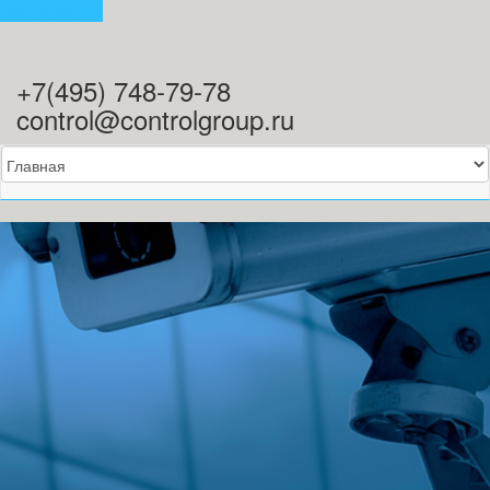
Skip to content
+7(495) 748-79-78
control@controlgroup.ru