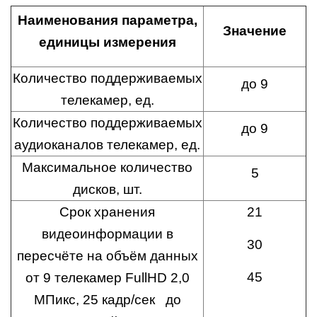
Наименования параметра,
Значение
единицы измерения
Количество поддерживаемых
до 9
телекамер, ед.
Количество поддерживаемых
до 9
аудиоканалов телекамер, ед.
Максимальное количество
5
дисков, шт.
Срок хранения
21
видеоинформации в
30
пересчёте на объём данных
45
от 9 телекамер FullHD 2,0
МПикс, 25 кадр/сек до