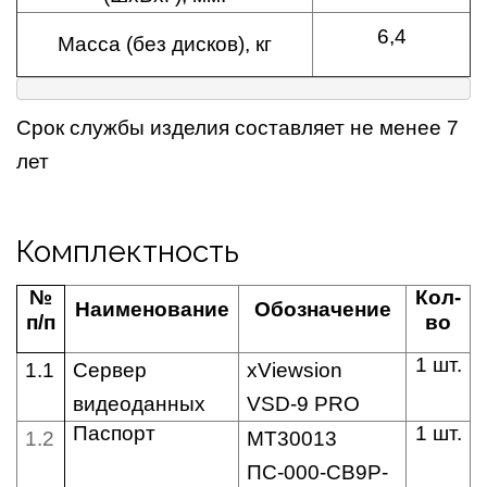
6,4
Масса (без дисков), кг
Срок службы изделия составляет не менее 7
лет
Комплектность
№
Кол-
Наименование
Обозначение
п/п
во
1 шт.
1.1
Сервер
xViewsion
видеоданных
VSD-9 PRO
Паспорт
1 шт.
1.2
МТ30013
ПС-000-СВ9P-