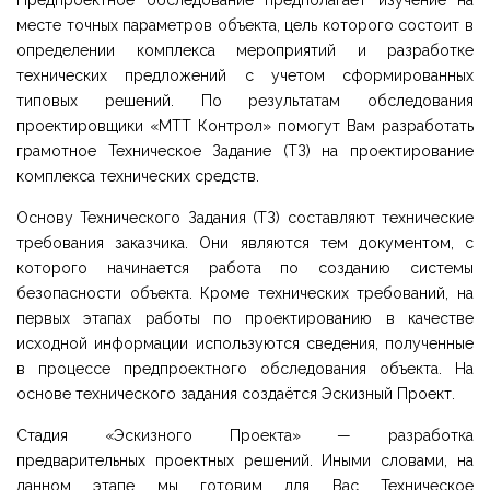
Предпроектное обследование предполагает изучение на
месте точных параметров объекта, цель которого состоит в
определении комплекса мероприятий и разработке
технических предложений с учетом сформированных
типовых решений. По результатам обследования
проектировщики «МТТ Контрол» помогут Вам разработать
грамотное Техническое Задание (ТЗ) на проектирование
комплекса технических средств.
Основу Технического Задания (ТЗ) составляют технические
требования заказчика. Они являются тем документом, с
которого начинается работа по созданию системы
безопасности объекта. Кроме технических требований, на
первых этапах работы по проектированию в качестве
исходной информации используются сведения, полученные
в процессе предпроектного обследования объекта. На
основе технического задания создаётся Эскизный Проект.
Стадия «Эскизного Проекта» — разработка
предварительных проектных решений. Иными словами, на
данном этапе мы готовим для Вас Техническое