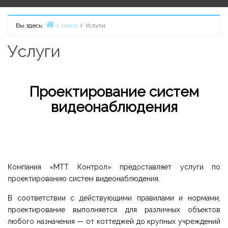
Вы здесь:
Home
Услуги
Услуги
Проектирование систем
видеонаблюдения
Компания «МТТ Контрол» предоставляет услуги по
проектированию систем видеонаблюдения.
В соответствии с действующими правилами и нормами,
проектирование выполняется для различных объектов
любого назначения — от коттеджей до крупных учреждений