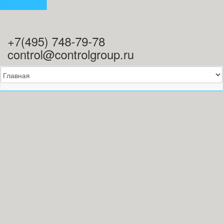
Skip to content
+7(495) 748-79-78
control@controlgroup.ru