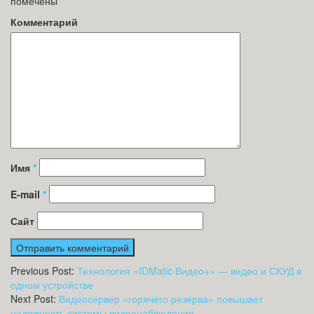
помечены
*
Комментарий
Имя
*
E-mail
*
Сайт
Previous Post:
Технология «IDMatic Видео+» — видео и СКУД в
одном устройстве
Next Post:
Видеосервер «горячего резерва» повышает
надежность системы видеонаблюдения