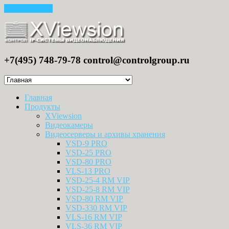
Skip to content
+7(495) 748-79-78 control@controlgroup.ru
Главная
Продукты
XViewsion
Видеокамеры
Видеосерверы и архивы хранения
VSD-9 PRO
VSD-25 PRO
VSD-80 PRO
VLS-13 PRO
VSD-25-4 RM VIP
VSD-25-8 RM VIP
VSD-80 RM VIP
VSD-330 RM VIP
VLS-16 RM VIP
VLS-36 RM VIP